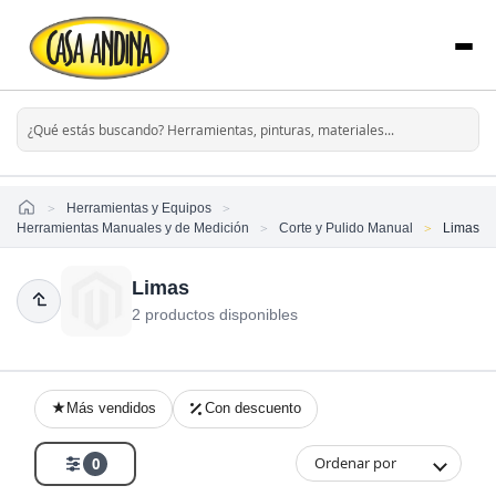
Home
Herramientas y Equipos
Herramientas Manuales y de Medición
Corte y Pulido Manual
Limas
Limas
2 productos disponibles
Más vendidos
Con descuento
Ordenar por
0