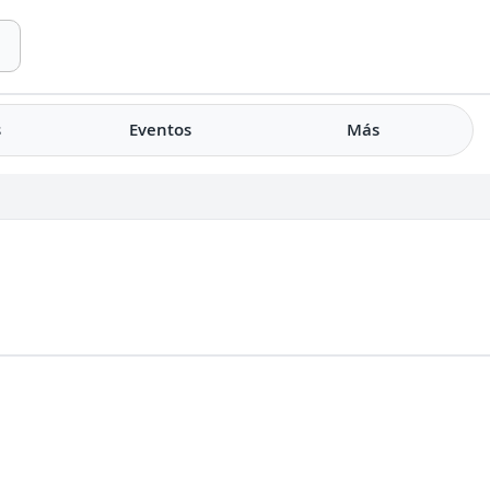
s
Eventos
Más