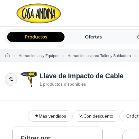
Productos
Ofertas
Home
Herramientas y Equipos
Herramientas para Taller y Soldadura
Llave de Impacto de Cable
1 productos disponibles
Orden
Más vendidos
Con descuento
Filtrar por