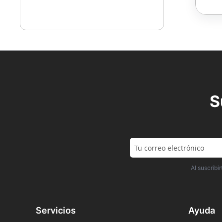
S
Al suscrib
Servicios
Ayuda