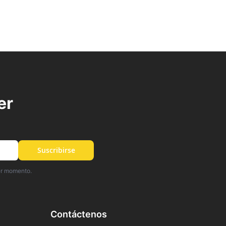
er
Suscribirse
er momento.
Contáctenos