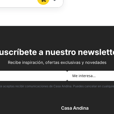
AGREGAR
A
FAVORITOS
uscríbete a nuestro newslett
Recibe inspiración, ofertas exclusivas y novedades
irte aceptas recibir comunicaciones de Casa Andina. Puedes cancelar en cualqui
Casa Andina