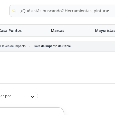
Buscar
Buscar
Casa Puntos
Marcas
Mayorista
Llaves de Impacto
Llave
de Impacto de Cable
ar por