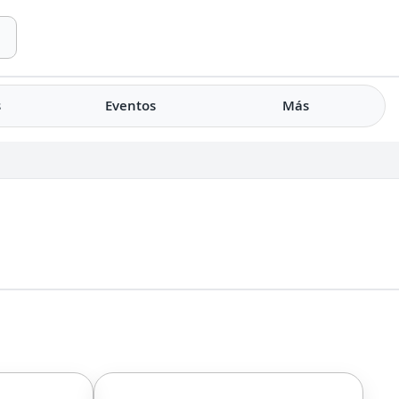
s
Eventos
Más