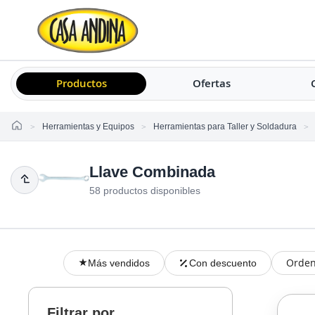
Productos
Ofertas
Home
Herramientas y Equipos
Herramientas para Taller y Soldadura
Llave Combinada
58 productos disponibles
Orden
Más vendidos
Con descuento
Filtrar por