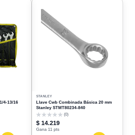
FAVORITOS
FAVORIT
STANLEY
1/4-13/16
Llave Cwb Combinada Básica 20 mm
Stanley STMT80234-840
(0)
0
$ 14.219
Gana 11 pts