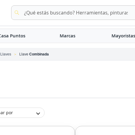
Buscar
Buscar
Casa Puntos
Marcas
Mayorista
Llaves
Llave
Combinada
ar por