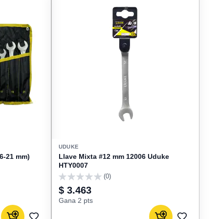
UDUKE
(6-21 mm)
Llave Mixta #12 mm 12006 Uduke
HTY0007
(0)
0
$ 3.463
Gana 2 pts
Agregar al carrito
Agregar al carrito