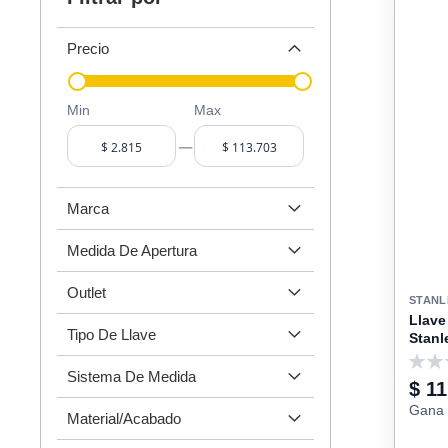
Precio
Min
Max
–
Marca
Medida De Apertura
Outlet
STANL
Llave
Tipo De Llave
Stanl
0
Sistema De Medida
$ 11
Gana 
Material/Acabado