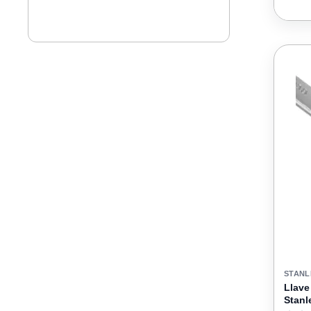
STANL
Llav
Stanl