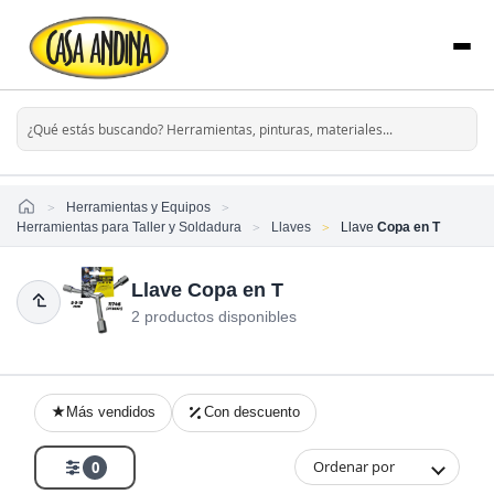
Home
Herramientas y Equipos
Herramientas para Taller y Soldadura
Llaves
Llave
Copa en T
Llave Copa en T
2 productos disponibles
Más vendidos
Con descuento
Ordenar por
0