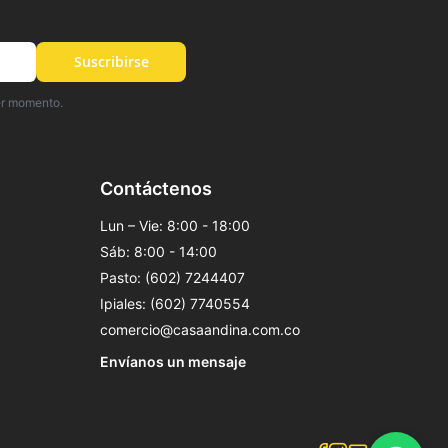
Suscribirse
er momento.
Contáctenos
Lun – Vie: 8:00 - 18:00
Sáb: 8:00 - 14:00
Pasto: (602) 7244407
Ipiales: (602) 7740554
comercio@casaandina.com.co
Envíanos un mensaje