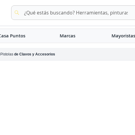
Buscar
Buscar
Casa Puntos
Marcas
Mayorista
Pistolas
de Clavos y Accesorios