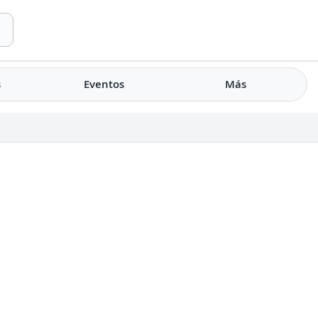
s
Eventos
Más