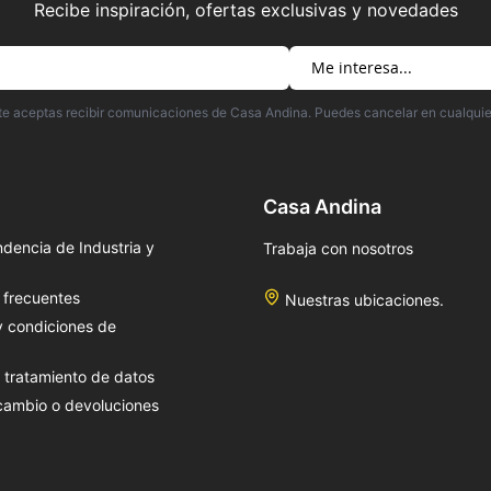
Recibe inspiración, ofertas exclusivas y novedades
irte aceptas recibir comunicaciones de Casa Andina. Puedes cancelar en cualqui
Casa Andina
dencia de Industria y
Trabaja con nosotros
 frecuentes
Nuestras ubicaciones.
y condiciones de
e tratamiento de datos
 cambio o devoluciones