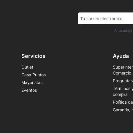
Al suscrib
Servicios
Ayuda
Outlet
Superinten
Comercio
Casa Puntos
Preguntas
Mayoristas
Términos 
Eventos
compra
Política d
Garantía,