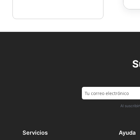
S
Al suscrib
Servicios
Ayuda