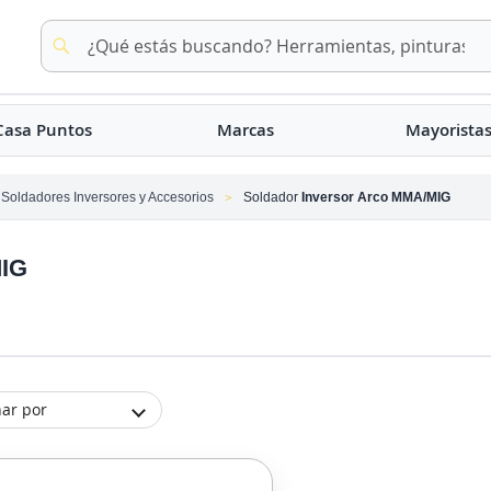
Buscar
Buscar
Casa Puntos
Marcas
Mayorista
Soldadores Inversores y Accesorios
Soldador
Inversor Arco MMA/MIG
MIG
ar por