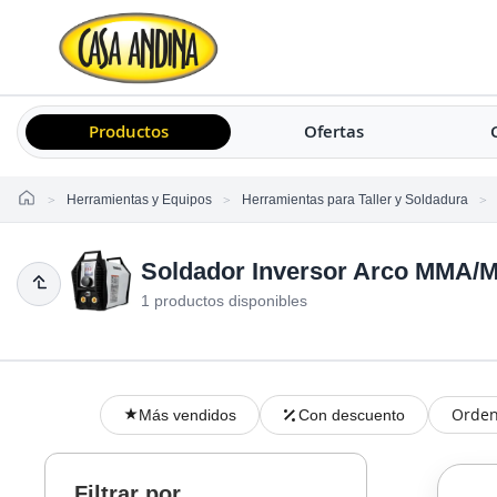
Productos
Ofertas
Home
Herramientas y Equipos
Herramientas para Taller y Soldadura
Soldador Inversor Arco MMA/
1 productos disponibles
Orden
Más vendidos
Con descuento
Filtrar por