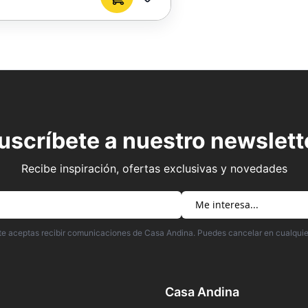
AGREGAR
A
FAVORITOS
uscríbete a nuestro newslett
Recibe inspiración, ofertas exclusivas y novedades
irte aceptas recibir comunicaciones de Casa Andina. Puedes cancelar en cualqui
Casa Andina