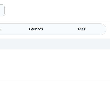
s
Eventos
Más