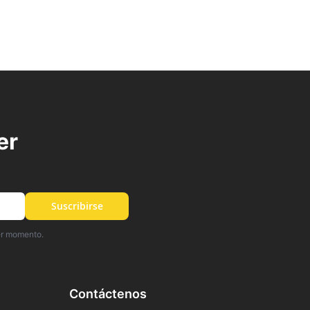
er
Suscribirse
er momento.
Contáctenos