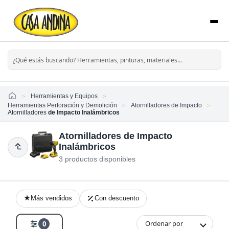
Home
Herramientas y Equipos
Herramientas Perforación y Demolición
Atornilladores de Impacto
Atornilladores
de Impacto Inalámbricos
Atornilladores de Impacto
Inalámbricos
3 productos disponibles
Más vendidos
Con descuento
Ordenar por
0