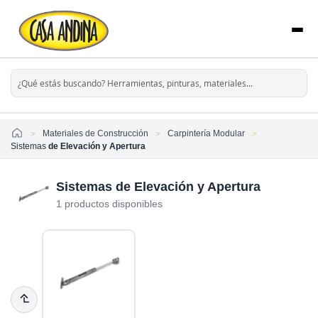
Home
Materiales de Construcción
Carpintería Modular
Sistemas
de Elevación y Apertura
Sistemas de Elevación y Apertura
1 productos disponibles