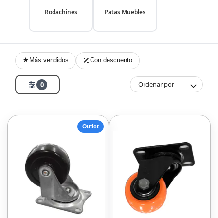
Rodachines
Patas Muebles
Más vendidos
Con descuento
Ordenar por
0
Outlet