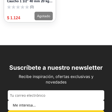
Caucho 1 1/2" 40 mm 20 kg
HT40250
(0)
0
Agotado
$ 1.124
Suscríbete a nuestro newsletter
Recibe inspiración, ofertas exclusivas y
novedades