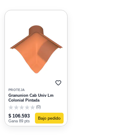
AGREGAR
A
PROTEJA
FAVORITOS
Granunion Cab Univ Lm
Colonial Pintada
(0)
0
$ 106.593
Bajo pedido
Gana 89 pts