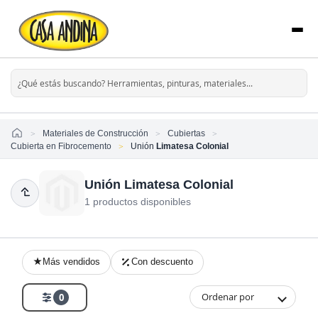
Home
Materiales de Construcción
Cubiertas
Cubierta en Fibrocemento
Unión
Limatesa Colonial
Unión Limatesa Colonial
1 productos disponibles
Más vendidos
Con descuento
Ordenar por
0