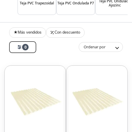
Teja PVC Ondulada
Teja PVC Trapezoidal
Teja PVC Ondulada P7
Ajozinc
Más vendidos
Con descuento
Ordenar por
0