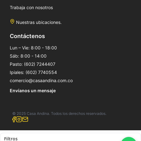
Trabaja con nosotros
Nuestras ubicaciones.
Contáctenos
Lun – Vie: 8:00 - 18:00
Sáb: 8:00 - 14:00
Pasto: (602) 7244407
Ipiales: (602) 7740554
comercio@casaandina.com.co
Envíanos un mensaje
© 2025 Casa Andina. Todos los derechos reservados.
Filtros