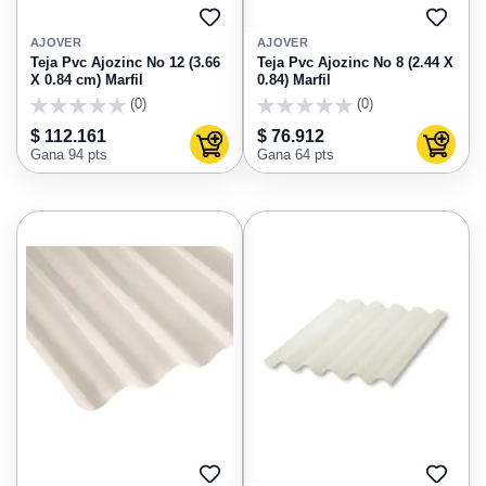
AGREGAR
AGRE
A
A
AJOVER
AJOVER
FAVORITOS
FAVO
Teja Pvc Ajozinc No 12 (3.66
Teja Pvc Ajozinc No 8 (2.44 X
X 0.84 cm) Marfil
0.84) Marfil
(0)
(0)
0
0
$ 112.161
$ 76.912
Agregar al carrito
Agregar
Gana 94 pts
Gana 64 pts
AGREGAR
AGRE