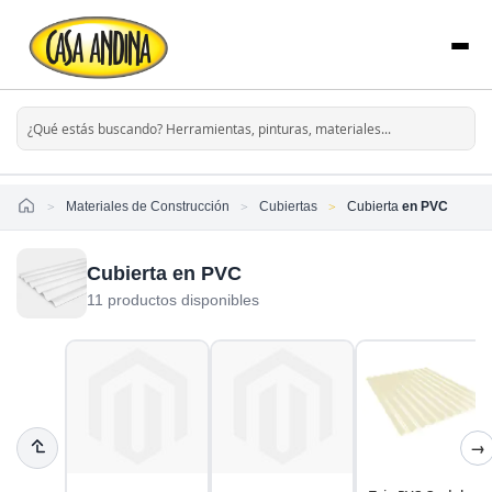
Home
Materiales de Construcción
Cubiertas
Cubierta
en PVC
Cubierta en PVC
11 productos disponibles
→