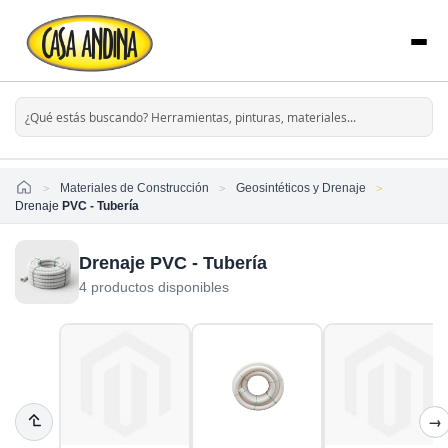
Home
Materiales de Construcción
Geosintéticos y Drenaje
Drenaje
PVC - Tubería
Drenaje PVC - Tubería
4 productos disponibles
→