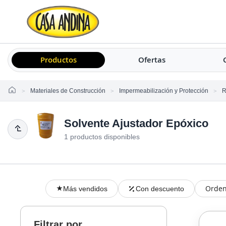
Productos
Ofertas
Home
Materiales de Construcción
Impermeabilización y Protección
R
Solvente Ajustador Epóxico
1 productos disponibles
Orden
Más vendidos
Con descuento
Filtrar por