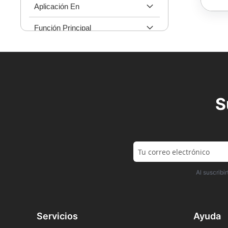
Aplicación En
Función Principal
S
Al suscrib
Servicios
Ayuda