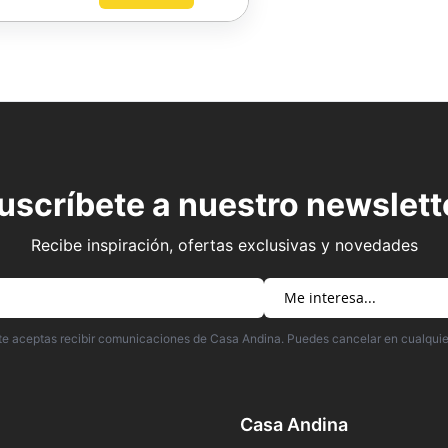
AGREGAR
A
FAVORITOS
uscríbete a nuestro newslett
Recibe inspiración, ofertas exclusivas y novedades
irte aceptas recibir comunicaciones de Casa Andina. Puedes cancelar en cualqui
Casa Andina