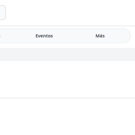
s
Eventos
Más