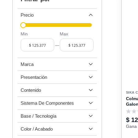
Precio
Min
Max
–
Marca
Presentación
Contenido
SIKA 
Colma
Sistema De Componentes
Galon
0
Base / Tecnología
$ 1
Gana 
Color / Acabado