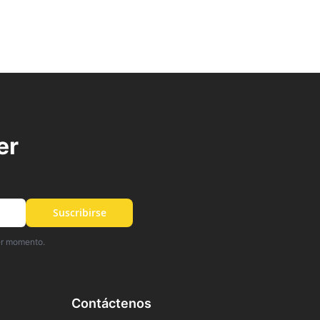
er
Suscribirse
er momento.
Contáctenos