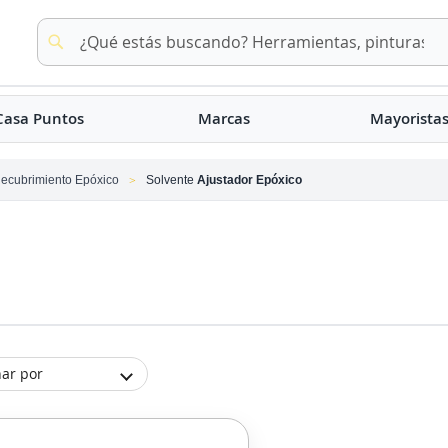
Buscar
Buscar
Casa Puntos
Marcas
Mayorista
ecubrimiento Epóxico
Solvente
Ajustador Epóxico
ar por