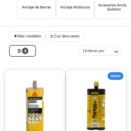
Accesorios Anclaje
Anclaje de Barras
Anclaje Multiusos
Químico
Más vendidos
Con descuento
Ordenar por
0
Outlet