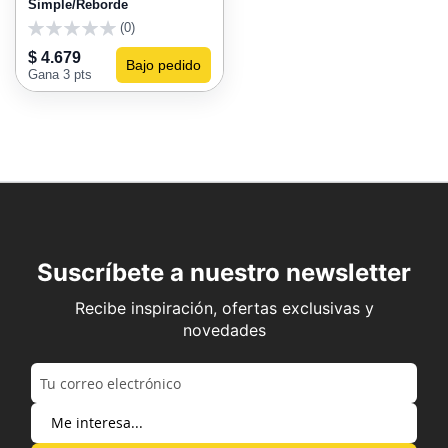
Simple/Reborde
(0)
0
$ 4.679
Bajo pedido
Gana 3 pts
Suscríbete a nuestro newsletter
Recibe inspiración, ofertas exclusivas y
novedades