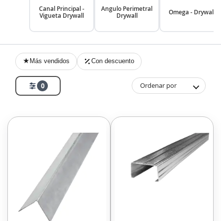
Canal Principal -
Angulo Perimetral
Omega - Drywall
Vigueta Drywall
Drywall
Más vendidos
Con descuento
Ordenar por
0