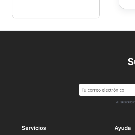
S
Al suscrib
Servicios
Ayuda