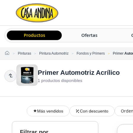
Productos
Ofertas
Home
Pinturas
Pintura Automotriz
Fondos y Primers
Primer
Autom
Primer Automotriz Acrílico
1 productos disponibles
Orden
Más vendidos
Con descuento
Filtrar por