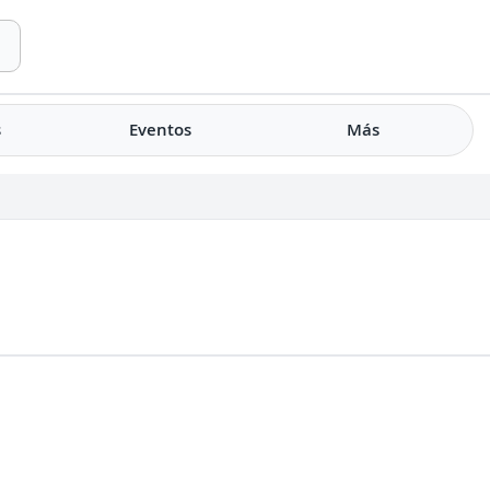
s
Eventos
Más