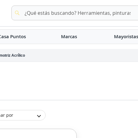
Buscar
Buscar
Casa Puntos
Marcas
Mayorista
otriz Acrílico
ar por