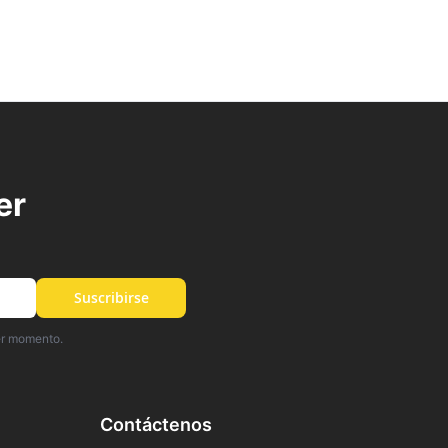
er
Suscribirse
er momento.
Contáctenos