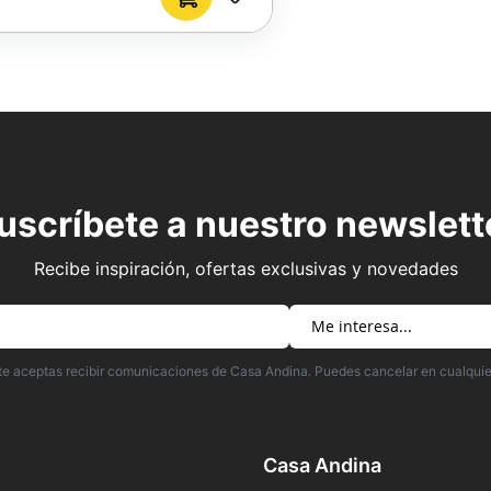
AGREGAR
A
FAVORITOS
uscríbete a nuestro newslett
Recibe inspiración, ofertas exclusivas y novedades
irte aceptas recibir comunicaciones de Casa Andina. Puedes cancelar en cualqui
Casa Andina