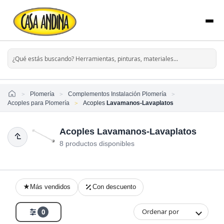
Home
Plomería
Complementos Instalación Plomería
Acoples para Plomería
Acoples
Lavamanos-Lavaplatos
Acoples Lavamanos-Lavaplatos
8 productos disponibles
Más vendidos
Con descuento
Ordenar por
0