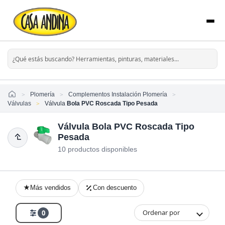
Home
Plomería
Complementos Instalación Plomería
Válvulas
Válvula
Bola PVC Roscada Tipo Pesada
Válvula Bola PVC Roscada Tipo
Pesada
10 productos disponibles
Más vendidos
Con descuento
Ordenar por
0