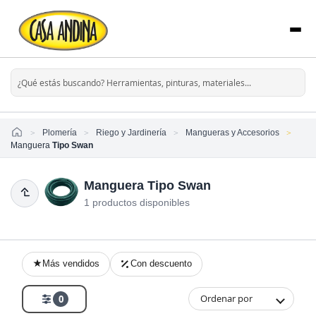
Home
Plomería
Riego y Jardinería
Mangueras y Accesorios
Manguera
Tipo Swan
Manguera Tipo Swan
1 productos disponibles
Más vendidos
Con descuento
Ordenar por
0