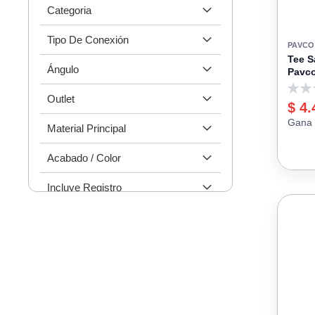
Categoria
Tipo De Conexión
PAVCO
Tee S
Ángulo
Pavc
0
Outlet
$ 4.
Gana 
Material Principal
Acabado / Color
Incluye Registro
Diámetro