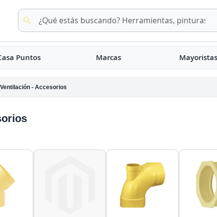
Buscar
Buscar
Casa Puntos
Marcas
Mayorista
 Ventilación - Accesorios
sorios