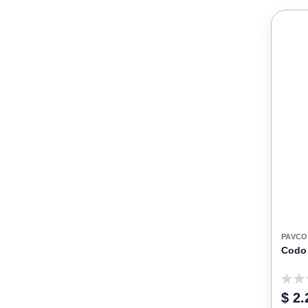
PAVCO
Codo 
0
$ 2.