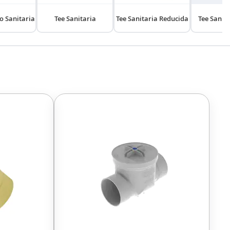
o Sanitaria
Tee Sanitaria
Tee Sanitaria Reducida
Tee Sanit