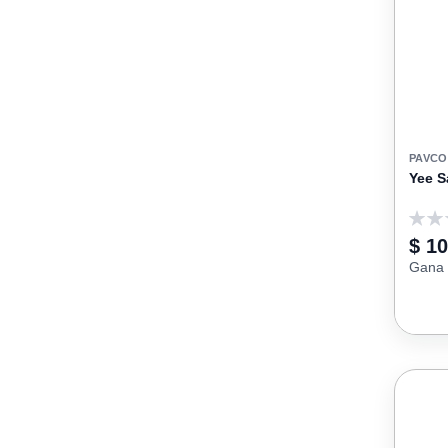
PAVCO
Yee S
0
$ 10
Gana 