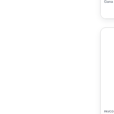
Gana 
PAVCO