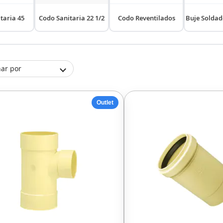
taria 45
Codo Sanitaria 22 1/2
Codo Reventilados
Buje Soldad
ar por
Outlet