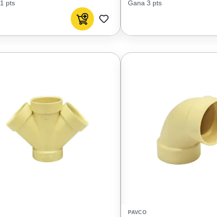
1 pts
Gana 3 pts
Agregar al carrito
AGREGAR
A
FAVORITOS
PAVCO