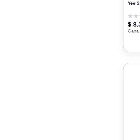
Yee S
0
$ 8.
Gana 