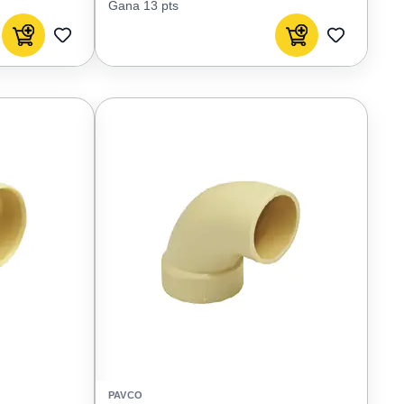
Gana 13 pts
Agregar al carrito
Agregar al carrito
AGREGAR
AGREGAR
A
A
FAVORITOS
FAVORIT
PAVCO