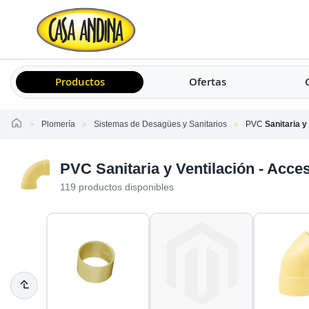
Productos
Ofertas
Home
Plomería
Sistemas de Desagües y Sanitarios
PVC
Sanitaria y
PVC Sanitaria y Ventilación - Acce
119 productos disponibles