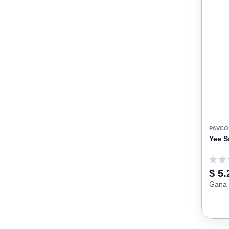
PAVCO
Yee S
0
$ 5.
Gana 