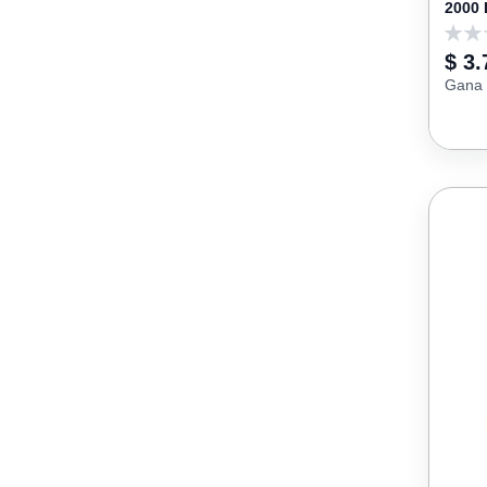
2000 
0
$ 3.
Gana 