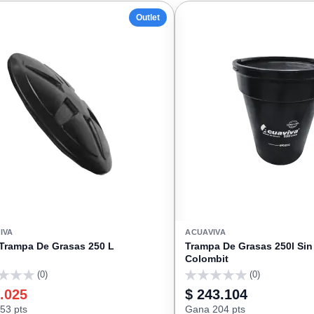
FAVORITOS
Outlet
IVA
ACUAVIVA
Trampa De Grasas 250 L
Trampa De Grasas 250l Sin
Colombit
(0)
(0)
0
.025
$ 243.104
53 pts
Gana 204 pts