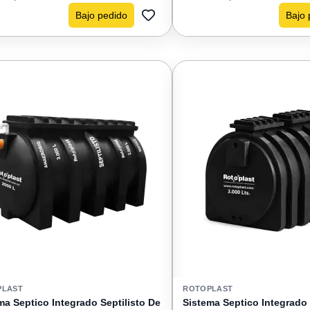
Bajo pedido
Bajo 
AGREGAR
A
FAVORITOS
PLAST
ROTOPLAST
ma Septico Integrado Septilisto De
Sistema Septico Integrado 