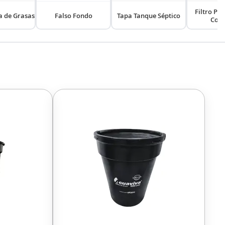
Filtro Plá
 de Grasas
Falso Fondo
Tapa Tanque Séptico
Col