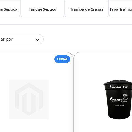
ma Séptico
Tanque Séptico
Trampa de Grasas
Tapa Trampa
ar por
Outlet