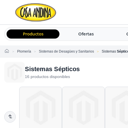
Productos
Ofertas
Home
Plomería
Sistemas de Desagües y Sanitarios
Sistemas
Séptic
Sistemas Sépticos
16 productos disponibles