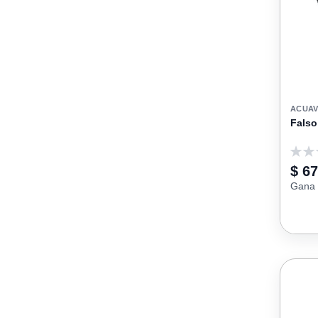
ACUAV
Falso
0
$ 67
Gana 