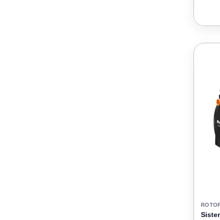
ROTO
Siste