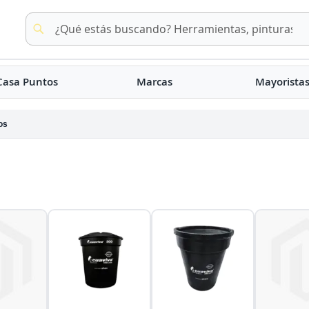
Buscar
Buscar
Casa Puntos
Marcas
Mayorista
os