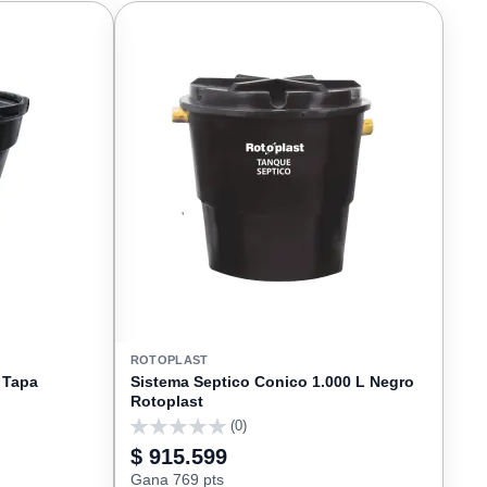
FAVORIT
FAVORITOS
ROTOPLAST
 Tapa
Sistema Septico Conico 1.000 L Negro
Rotoplast
(0)
0
$ 915.599
Gana 769 pts