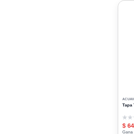
ACUAV
Tapa 
0
$ 64
Gana 