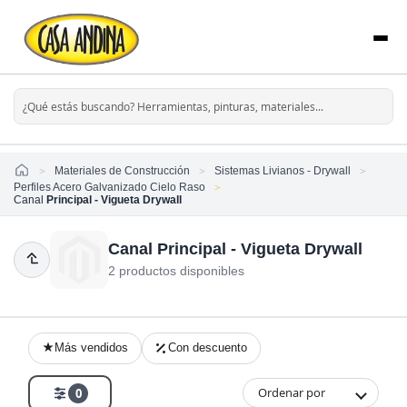
Home
Materiales de Construcción
Sistemas Livianos - Drywall
Perfiles Acero Galvanizado Cielo Raso
Canal
Principal - Vigueta Drywall
Canal Principal - Vigueta Drywall
2 productos disponibles
Más vendidos
Con descuento
Ordenar por
0